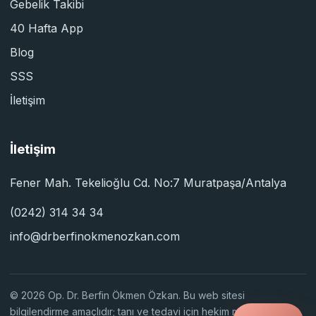
Gebelik Takibi
40 Hafta App
Blog
SSS
İletişim
İletişim
Fener Mah. Tekelioğlu Cd. No:7 Muratpaşa/Antalya
(0242) 314 34 34
info@drberfinokmenozkan.com
© 2026 Op. Dr. Berfin Ökmen Özkan. Bu web sitesi
bilgilendirme amaçlıdır; tanı ve tedavi için hekim muayenesi