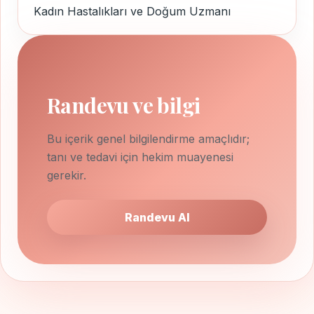
Kadın Hastalıkları ve Doğum Uzmanı
Randevu ve bilgi
Bu içerik genel bilgilendirme amaçlıdır;
tanı ve tedavi için hekim muayenesi
gerekir.
Randevu Al