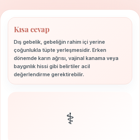
Kısa cevap
Dış gebelik, gebeliğin rahim içi yerine
çoğunlukla tüpte yerleşmesidir. Erken
dönemde karın ağrısı, vajinal kanama veya
baygınlık hissi gibi belirtiler acil
değerlendirme gerektirebilir.
⚕️